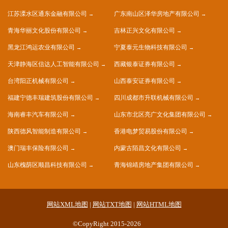
江苏溧水区通东金融有限公司
广东南山区泽华房地产有限公司
青海华丽文化股份有限公司
吉林正兴文化有限公司
黑龙江鸿运农业有限公司
宁夏泰元生物科技有限公司
天津静海区信达人工智能有限公司
西藏银泰证券有限公司
台湾阳正机械有限公司
山西泰安证券有限公司
福建宁德丰瑞建筑股份有限公司
四川成都市升联机械有限公司
海南睿丰汽车有限公司
山东市北区亮广文化集团有限公司
陕西德风智能制造有限公司
香港电梦贸易股份有限公司
澳门瑞丰保险有限公司
内蒙古陌昌文化有限公司
山东槐荫区顺昌科技有限公司
青海锦靖房地产集团有限公司
网站XML地图
|
网站TXT地图
|
网站HTML地图
©CopyRight 2015-2026