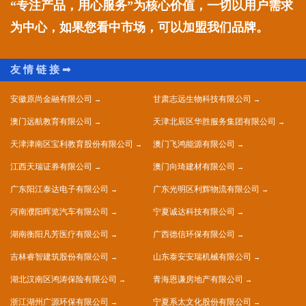
“专注产品，用心服务”为核心价值，一切以用户需求
为中心，如果您看中市场，可以加盟我们品牌。
安徽原尚金融有限公司
甘肃志远生物科技有限公司
澳门远航教育有限公司
天津北辰区华胜服务集团有限公司
天津津南区宝利教育股份有限公司
澳门飞鸿能源有限公司
江西天瑞证券有限公司
澳门向琦建材有限公司
广东阳江泰达电子有限公司
广东光明区利辉物流有限公司
河南濮阳晖览汽车有限公司
宁夏诚达科技有限公司
湖南衡阳凡芳医疗有限公司
广西德信环保有限公司
吉林睿智建筑股份有限公司
山东泰安安瑞机械有限公司
湖北汉南区鸿涛保险有限公司
青海恩谦房地产有限公司
浙江湖州广源环保有限公司
宁夏系太文化股份有限公司