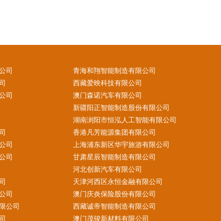
公司
青海和翔智能制造有限公司
司
西藏爱映科技有限公司
公司
澳门森诺汽车有限公司
新疆阳正智能制造股份有限公司
湖南浏阳市恒泓人工智能有限公司
司
香港凡芳能源集团有限公司
公司
上海浦东新区华宇旅游有限公司
公司
甘肃星辰智能制造有限公司
河北创新汽车有限公司
司
天津河西区永恒金融有限公司
公司
澳门庆炎保险股份有限公司
限公司
西藏诚帝智能制造有限公司
司
澳门茂骏新材料有限公司